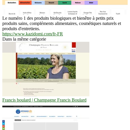
Le numéro 1 des produits biologiques et bienêtre à petits prix
produits sains, compléments alimentaires, cosmétiques naturels et
produits d'entretiens.
https://www.kazidomi.com/fr-FR
Dans la même catégorie
Francis boulard | Champagne Francis Boulard