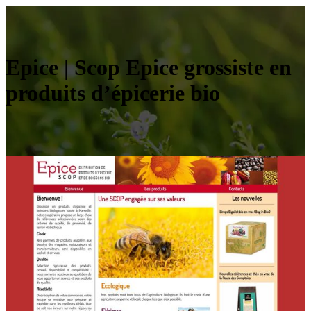
Epice | Scop Epice grossiste en
produits d’épicerie bio